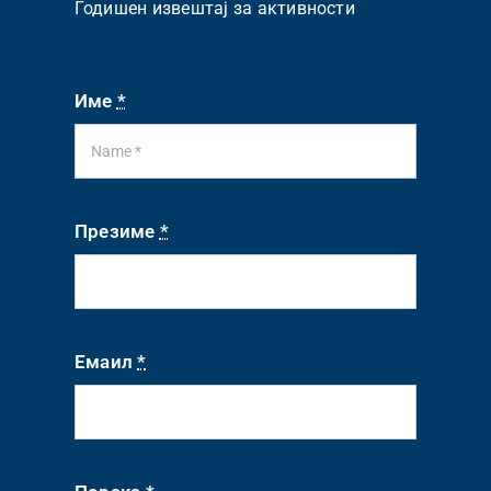
Годишен извештај за активности
Име
*
Презиме
*
Емаил
*