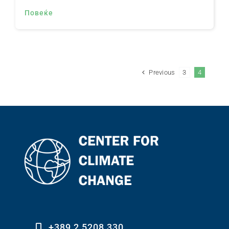
Повеќе
Контакт
Previous
3
4
+389 2 5208 330