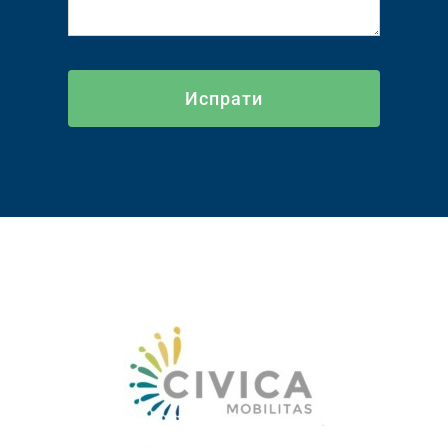
Испрати