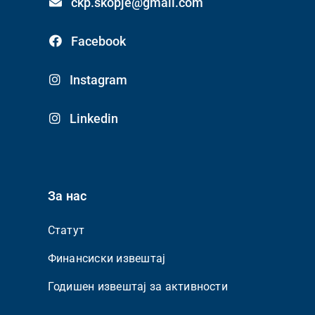
ckp.skopje@gmail.com
Facebook
Instagram
Linkedin
За нас
Статут
Финансиски извештај
Годишен извештај за активности