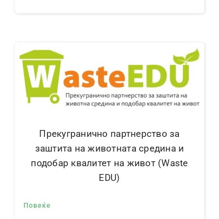
Контакт
Прекугранично партнерство за
заштита на животната средина и
подобар квалитет на живот (Waste
EDU)
Повеќе