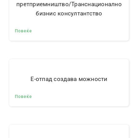
претприемништво/Транснационално
бизнис консултантство
Повеќе
E-отпад создава можности
Повеќе