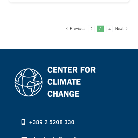
Previous
Next
2
3
4
+389 2 5208 330