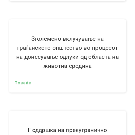
Зголемено вклучување на
граѓанското општество во процесот
на донесување одлуки од областа на
животна средина
Повеќе
Поддршка на прекугранично