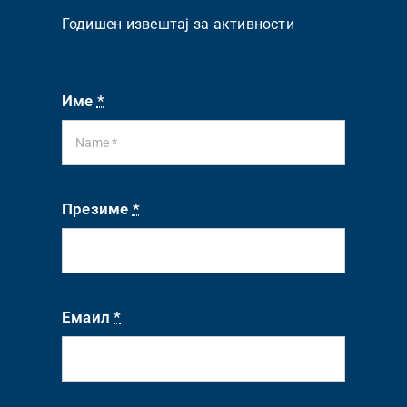
Годишен извештај за активности
Име
*
Презиме
*
Емаил
*