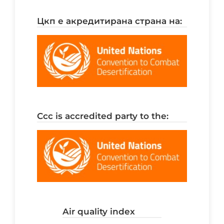
цкп е акредитирана страна на:
ccc is accredited party to the:
air quality index