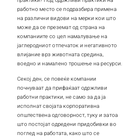
практики?
Под одржливи практики на
работно место се подразбира примена
на различни видови на мерки кои што
може да се преземат од страна на
компаниите со цел намалување на
јаглеродниот отпечаток и негативното
влијание врз животната средина,
воедно и намалено трошење на ресурси.
Секој ден, се повеќе компании
почнуваат да прифаќаат одржливи
работни практики, не само за да ја
исполнат својата корпоративна
општествена одговорност, туку и затоа
што постојат одредени придобивки во
поглед на работата, како што се