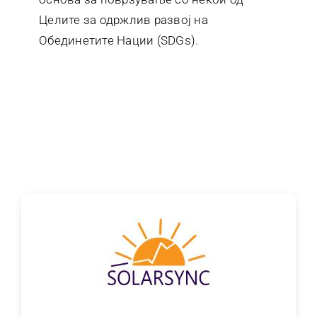
Целите за одржлив развој на
Обединетите Нации (SDGs).