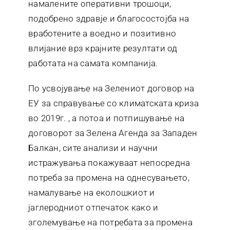
намалените оперативни трошоци,
подобрено здравје и благосостојба на
вработените а воедно и позитивно
влијание врз крајните резултати од
работата на самата компанија.
По усвојување на Зелениот договор на
ЕУ за справување со климатската криза
во 2019г. , а потоа и потпишување на
договорот за Зелена Агенда за Западен
Балкан, сите анализи и научни
истражувања покажуваат непосредна
потреба за промена на однесувањето,
намалување на еколошкиот и
јаглеродниот отпечаток како и
зголемување на потребата за промена