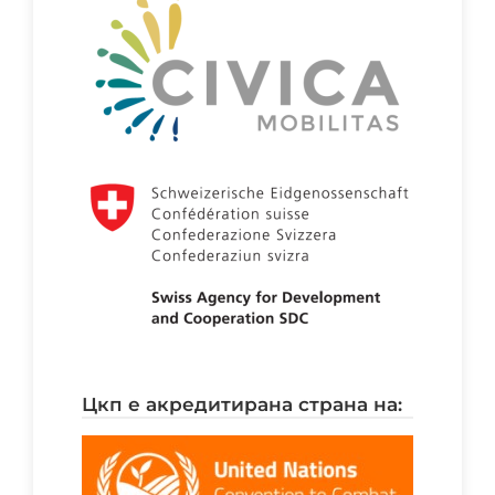
цкп е акредитирана страна на: