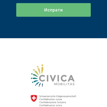
Испрати