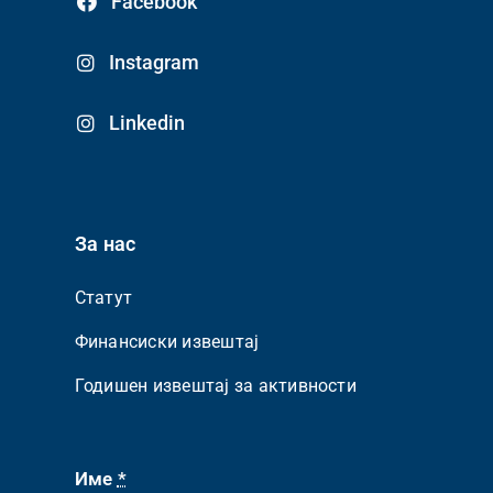
Facebook
Instagram
Linkedin
За нас
Статут
Финансиски извештај
Годишен извештај за активности
Име
*