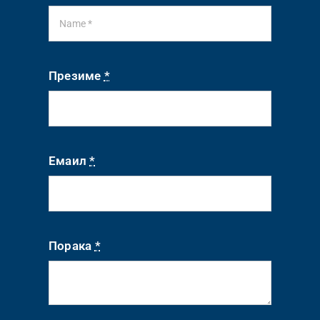
Презиме
*
Емаил
*
Порака
*