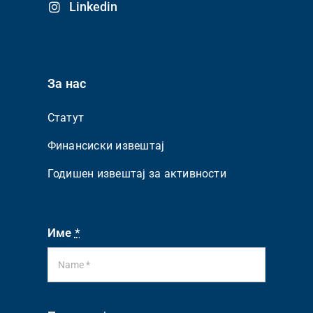
Linkedin
За нас
Статут
Финансиски извештај
Годишен извештај за активности
Име
*