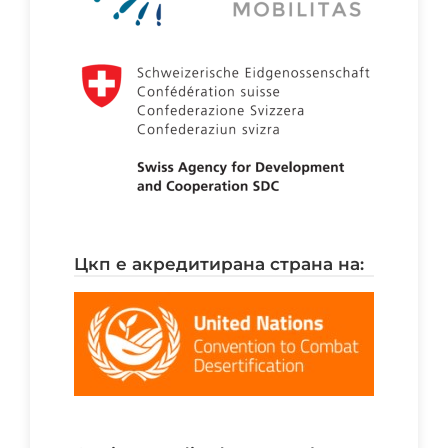
цкп е акредитирана страна на: