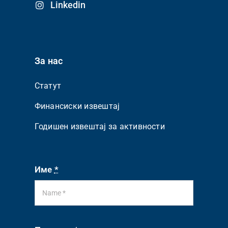
Linkedin
За нас
Статут
Финансиски извештај
Годишен извештај за активности
Име
*