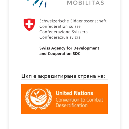
цкп е акредитирана страна на: