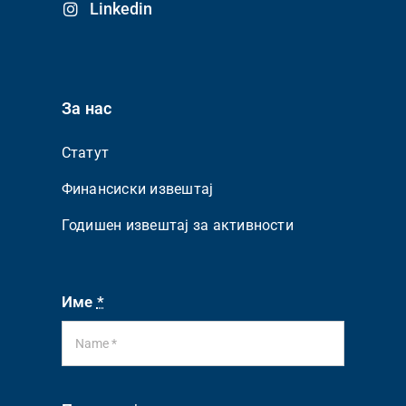
Linkedin
За нас
Статут
Финансиски извештај
Годишен извештај за активности
Име
*