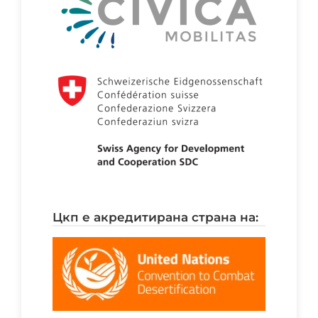
цкп е акредитирана страна на: