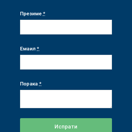
Презиме
*
Емаил
*
Порака
*
Испрати