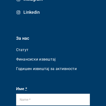
Linkedin
За нас
Статут
Финансиски извештај
Годишен извештај за активности
Име
*