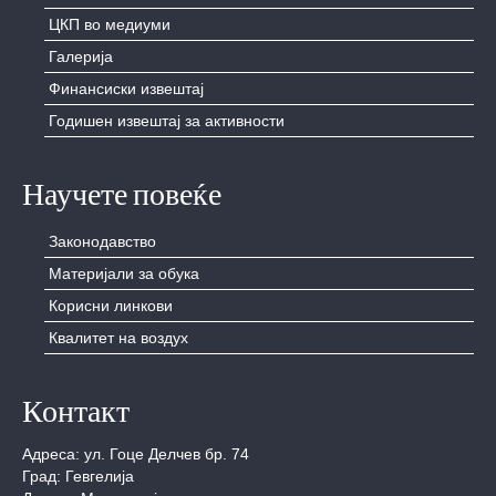
ЦКП во медиуми
Галерија
Финансиски извештај
Годишен извештај за активности
Научете повеќе
Законодавство
Материјали за обука
Корисни линкови
Квалитет на воздух
Контакт
Адреса: ул. Гоце Делчев бр. 74
Град: Гевгелија