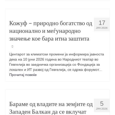
Кожуф – природно богатство од
17
ЈУН 2026
национално и меѓународно
значење кое бара итна заштита
Центарот за климатски промени ја информира јавноста
дека на 10 јуни 2026 година во Народниот театар во
Гевгелија во заедничка организација со Фондација за
локален и ИТ развој од Гевгелија, се одржа форумот...
Прочитај повеќе
Бараме од владите на земјите од
5
ЈУН 2026
Западен Балкан да се вклучат