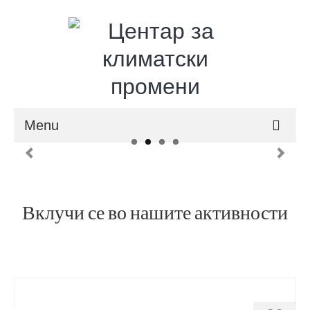
Menu
ЗА НАС
АКТИВНОСТИ
Вклучи се во нашите активности
ПРОЕКТИ
ПУБЛИКАЦИИ
ОБЈАВИ
КОНТАКТ