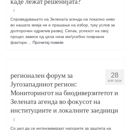
каде лежат решенијата?
Спроведувањето на Зелената агенда на локално ниво
во нашата земја не е прашање на избор, туку услов за
долгорочен одржлив развој. Сепак, успехот на овој
процес зависи од цела низа меѓусебно поврзани
фактори....
Прочитај повеќе
регионален форум за
28
АПР 2026
Југозападниот регион:
Мониторингот на биодиверзитетот и
Зелената агенда во фокусот на
институциите и локалните заедници
Со цел да се интензивираат напорите за заштита на