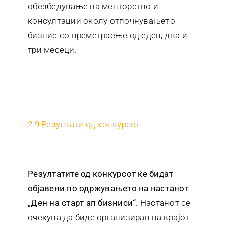
обезбедување на менторство и
консултации околу отпочнувањето
бизнис со времетраење од еден, два и
три месеци.
2.9 Резултати од конкурсот
Резултатите од конкурсот ќе бидат
објавени по одржувањето на настанот
„Ден на старт ап бизниси“.
Настанот се
очекува да биде организиран на крајот