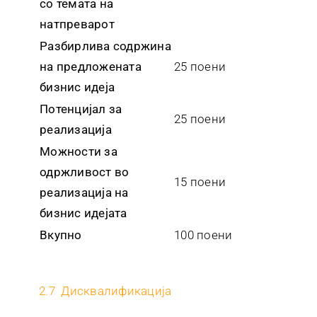
со темата на
натпреварот
Разбирлива содржина
на предложената
25 поени
бизнис идеја
Потенцијал за
25 поени
реализација
Можности за
одржливост во
15 поени
реализација на
бизнис идејата
Вкупно
100 поени
2.7 Дисквалификација