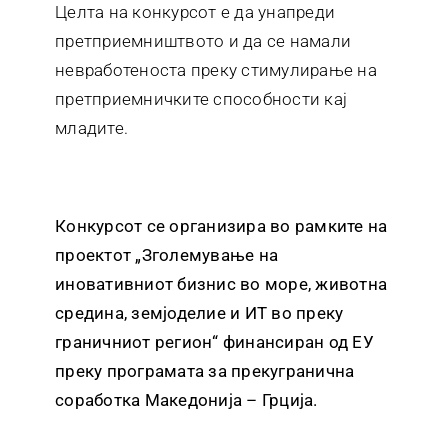
Целта на конкурсот е да унапреди
претприемништвото и да се намали
невработеноста преку стимулирање на
претприемничките способности кај
младите.
Конкурсот се организира во рамките на
проектот „Зголемување на
иновативниот бизнис во море, животна
средина, земјоделие и ИТ во преку
граничниот регион“ финансиран од ЕУ
преку програмата за прекугранична
соработка Македонија – Грција.