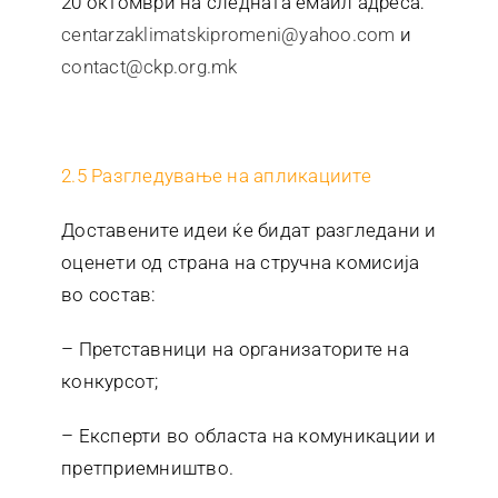
20 октомври на следната емаил адреса:
centarzaklimatskipromeni@yahoo.com
и
contact@ckp.org.mk
2.5 Разгледување на апликациите
Доставените идеи ќе бидат разгледани и
оценети од страна на стручна комисија
во состав:
– Претставници на организаторите на
конкурсот;
– Експерти во областа на комуникации и
претприемништво.