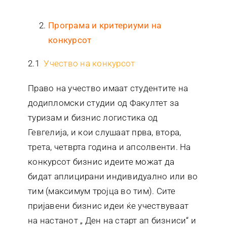
Програма и критериуми на
конкурсот
2.1
Учество на конкурсот
Право на учество имаат студентите на
додипломски студии од Факултет за
туризам и бизнис логистика од
Гевгелија, и кои слушаат прва, втора,
трета, четврта година и апсолвенти. На
конкурсот бизнис идеите можат да
бидат аплицирани индивидуално или во
тим (максимум тројца во тим). Сите
пријавени бизнис идеи ќе учествуваат
на настанот „ Ден на старт ап бизниси“ и