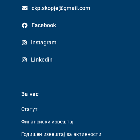
ckp.skopje@gmail.com
Facebook
Instagram
Linkedin
За нас
Статут
Финансиски извештај
Годишен извештај за активности