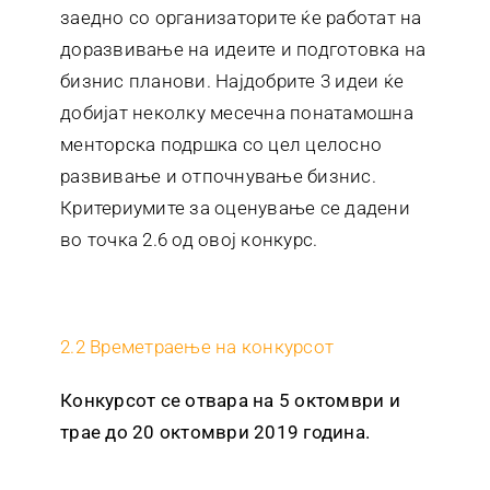
заедно со организаторите ќе работат на
доразвивање на идеите и подготовка на
бизнис планови. Најдобрите 3 идеи ќе
добијат неколку месечна понатамошна
менторска подршка со цел целосно
развивање и отпочнување бизнис.
Критериумите за оценување се дадени
во точка 2.6 од овој конкурс.
2.2 Времетраење на конкурсот
Конкурсот се отвара на 5 октомври и
трае до 20 октомври 2019 година.