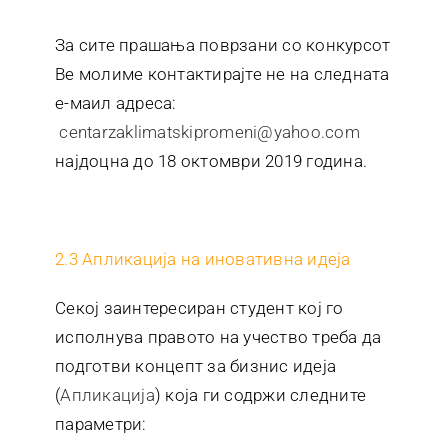
За сите прашања поврзани со конкурсот
Ве молиме контактирајте не на следната
е-маил адреса:
centarzaklimatskipromeni@yahoo.com
најдоцна до 18 октомври 2019 година.
2.3 Апликација на иновативна идеја
Секој заинтересиран студент кој го
исполнува правото на учество треба да
подготви концепт за бизнис идеја
(
Апликација
) која ги содржи следните
параметри: