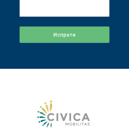
Испрати