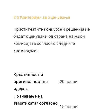
2.6 Критериум за оценување
Пристигнатите конкурсни решенија ќе
бидат оценувани од страна на жири
комисијата согласно следните
критериуми:
Креативност и
оригиналност на
20 поени
идејата
Познавање на
тематиката/ согласно
15 поени