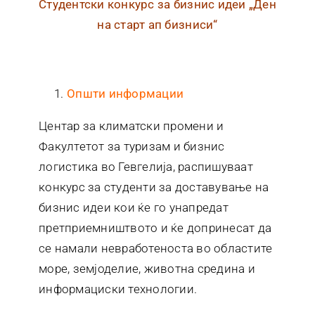
Студентски конкурс за бизнис идеи „Ден
Контакт
на старт ап бизниси“
Општи информации
Центар за климатски промени и
Факултетот за туризам и бизнис
логистика во Гевгелија, распишуваат
конкурс за студенти за доставување на
бизнис идеи кои ќе го унапредат
претприемништвото и ќе допринесат да
се намали невработеноста во областите
море, земјоделие, животна средина и
информациски технологии.