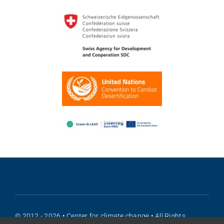
© 2012 - 2026 • Center for climate change • All Rights