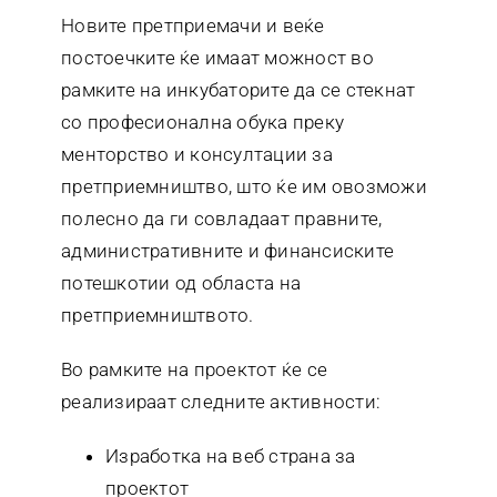
Новите претприемачи и веќе
постоечките ќе имаат можност во
рамките на инкубаторите да се стекнат
со професионална обука преку
менторство и консултации за
претприемништво, што ќе им овозможи
полесно да ги совладаат правните,
административните и финансиските
потешкотии од областа на
претприемништвото.
Во рамките на проектот ќе се
реализираат следните активности:
Изработка на веб страна за
проектот