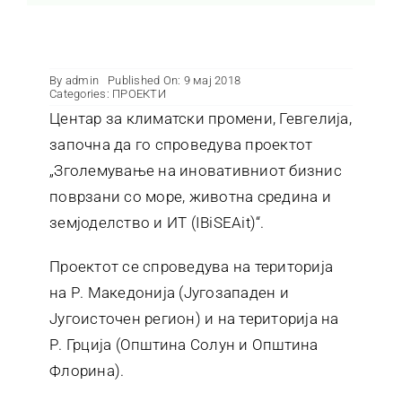
Контакт
By
admin
Published On: 9 мај 2018
Categories:
ПРОЕКТИ
Центар за климатски промени, Гевгелија,
започна да го спроведува проектот
„Зголемување на иновативниот бизнис
поврзани со море, животна средина и
земјоделство и ИТ (IBiSEAit)“.
Проектот се спроведува на територија
на Р. Македонија (Југозападен и
Југоисточен регион) и на територија на
Р. Грција (Општина Солун и Општина
Флорина).