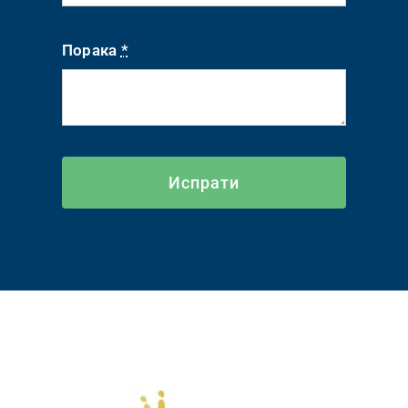
Порака
*
Испрати