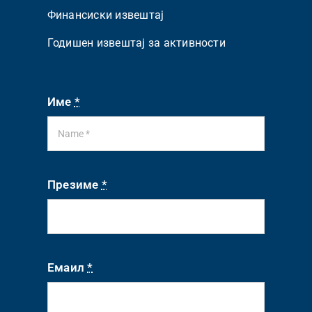
Финансиски извештај
Годишен извештај за активности
Име
*
Презиме
*
Емаил
*