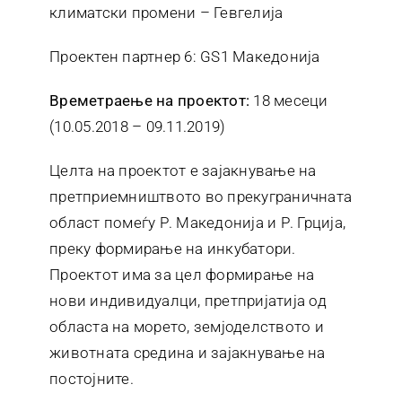
климатски промени – Гевгелија
Проектен партнер 6: GS1 Македонија
Времетраење на проектот:
18 месеци
(10.05.2018 – 09.11.2019)
Целта на проектот е зајакнување на
претприемништвото во прекуграничната
област помеѓу Р. Македонија и Р. Грција,
преку формирање на инкубатори.
Проектот има за цел формирање на
нови индивидуалци, претпријатија од
областа на морето, земјоделството и
животната средина и зајакнување на
постојните.