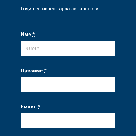
Годишен извештај за активности
Име
*
Презиме
*
Емаил
*