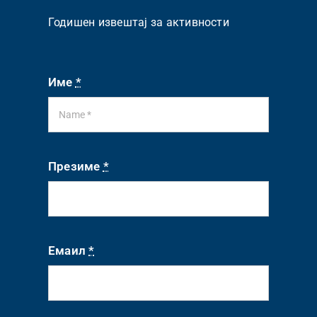
Годишен извештај за активности
Име
*
Презиме
*
Емаил
*