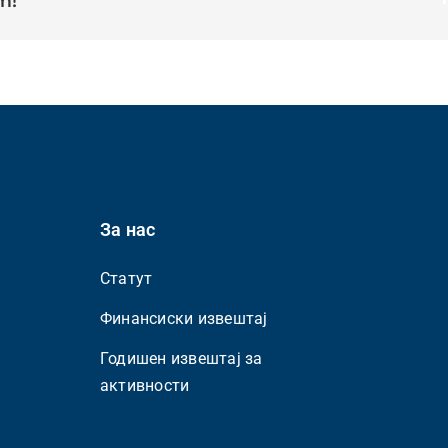
m!
За нас
Статут
Финансиски извештај
Годишен извештај за
активности