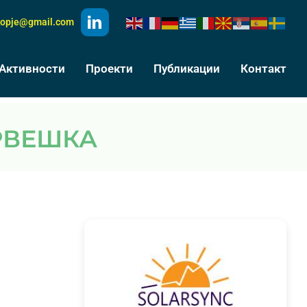
kopje@gmail.com
Активности
Проекти
Публикации
Контакт
РВЕШКА