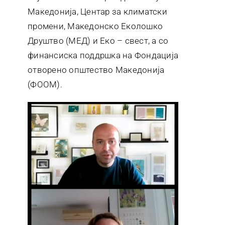
Македонија, Центар за климатски
промени, Македонско Еколошко
Друштво (МЕД) и Еко – свест, а со
финансиска поддршка на Фондација
отворено општество Македонија
(ФООМ).