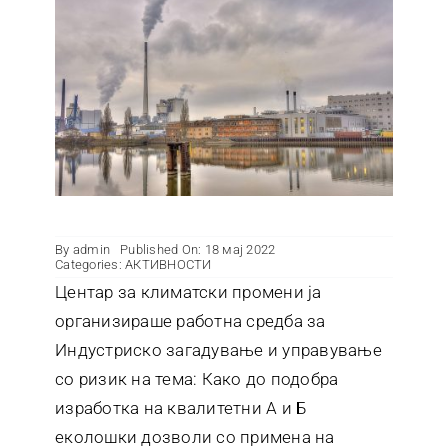
Контакт
By
admin
Published On: 18 мај 2022
Categories:
АКТИВНОСТИ
Центар за климатски промени ја
организираше работна средба за
Индустриско загадување и управување
со ризик на тема: Како до подобра
изработка на квалитетни А и Б
еколошки дозволи со примена на