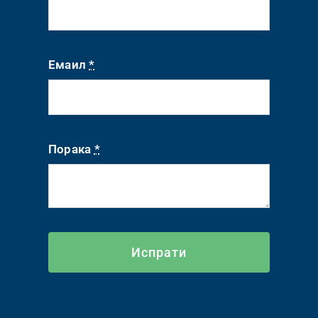
Емаил
*
Порака
*
Испрати