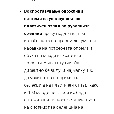
Воспоставување одржливи
системи за управување со
пластичен отпад во руралните
средини
преку поддршка при
изработката на правни документи,
набавка на потребната опрема и
обука на младите, жените и
локалните институции. Ова
директно ќе вклучи најмалку 180
домаќинства во примарна
селекција на пластичен отпад, како
и 100 млади лица кои ќе бидат
ангажирани во воспоставувањето
на системот за селекција на