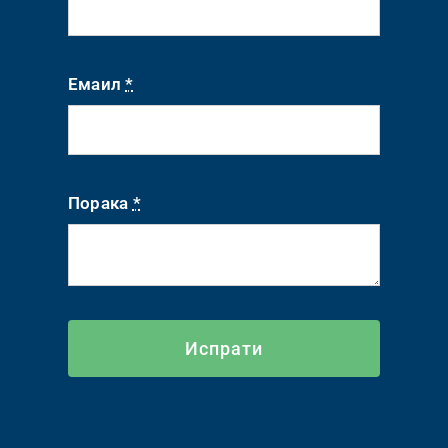
Емаил
*
Порака
*
Испрати