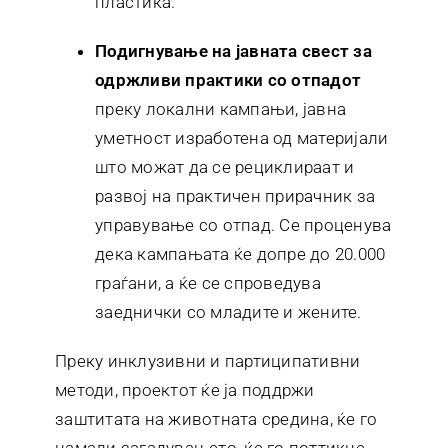
пластика.
Подигнување на јавната свест за
одржливи практики со отпадот
преку локални кампањи, јавна
уметност изработена од материјали
што можат да се рециклираат и
развој на практичен прирачник за
управување со отпад. Се проценува
дека кампањата ќе допре до 20.000
граѓани, а ќе се спроведува
заеднички со младите и жените.
Преку инклузивни и партиципативни
методи, проектот ќе ја поддржи
заштитата на животната средина, ќе го