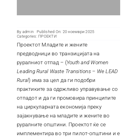
By
admin
Published On: 20 ноември 2025
Categories:
ПРОЕКТИ
Проектот Младите и жените
предводници во транзицијата на
руралниот отпад – (
Youth and Women
Leading Rural Waste Transitions – We LEAD
Rural
) има за цел да ги подобри
практиките за одржливо управување со
отпадот и да ги промовира принципите
на циркуларната економија преку
зајакнување на младите и жените во
руралните општини. Проектот ќе се
имплементира во три пилот-општини и е