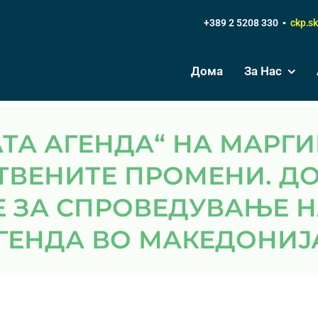
+389 2 5208 330 ▪
ckp.s
Дома
За Нас
ВЕНИТЕ ПРОМЕНИ. ДО
 ЗА СПРОВЕДУВАЊЕ Н
ГЕНДА ВО МАКЕДОНИЈ