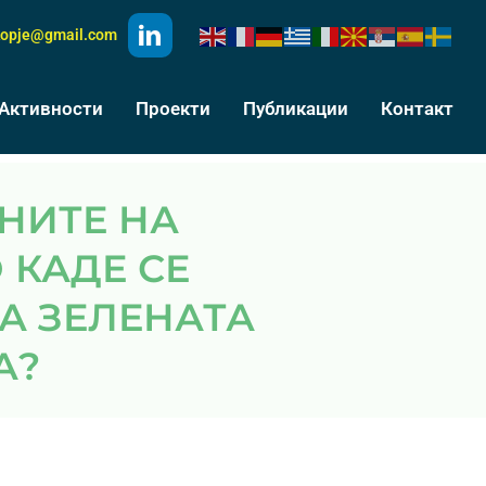
kopje@gmail.com
Активности
Проекти
Публикации
Контакт
 КАДЕ СЕ
А ЗЕЛЕНАТА
А?