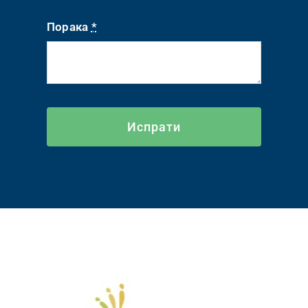
Порака
*
Испрати