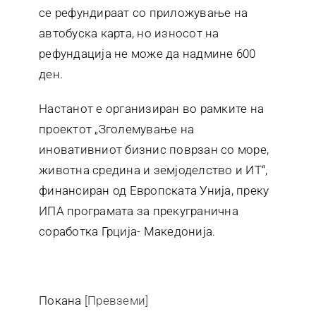
се рефундираат со приложување на
автобуска карта, но износот на
рефундација не може да надмине 600
ден.
Настанот е организиран во рамките на
проектот „Зголемување на
иновативниот бизнис поврзан со море,
животна средина и земјоделство и ИТ“,
финансиран од Европската Унија, преку
ИПА програмата за прекугранична
соработка Грција- Македонија.
Покана
[Превземи]