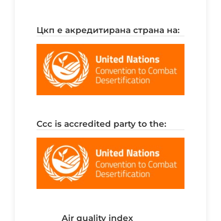
цкп е акредитирана страна на:
ccc is accredited party to the:
air quality index