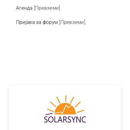
Агенда
[Превземи]
Пријава за форум
[Превземи]