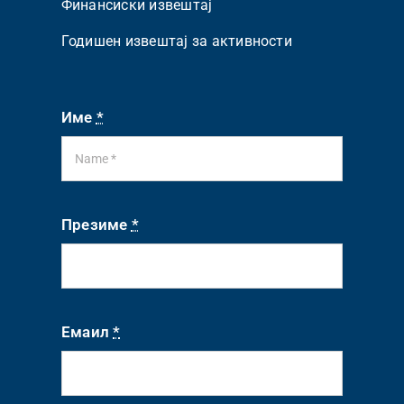
Финансиски извештај
Годишен извештај за активности
Име
*
Презиме
*
Емаил
*