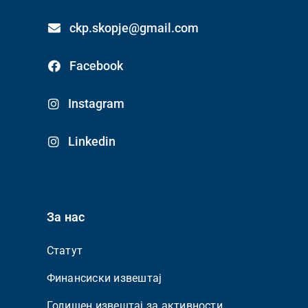
ckp.skopje@gmail.com
Facebook
Instagram
Linkedin
За нас
Статут
Финансиски извештај
Годишен извештај за активности