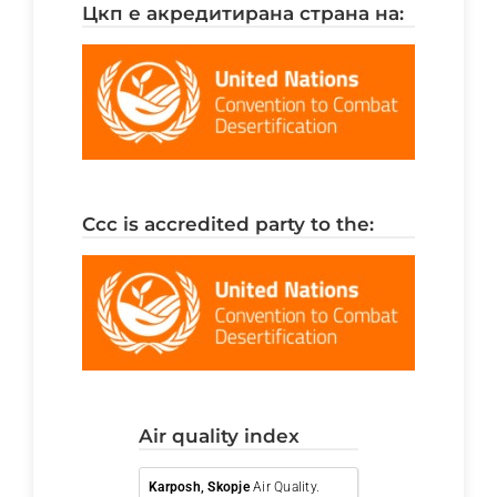
цкп е акредитирана страна на:
ccc is accredited party to the:
air quality index
Karposh, Skopje
Air Quality.