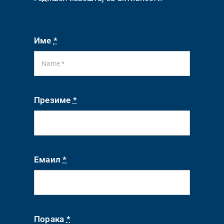
Име
*
Презиме
*
Емаил
*
Порака
*