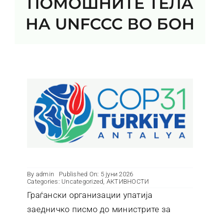
ПОМОШНИТЕ ТЕЛА
Контакт
НА UNFCCC ВО БОН
By
admin
Published On: 5 јуни 2026
Categories:
Uncategorized
,
АКТИВНОСТИ
Граѓански организации упатија
заедничко писмо до министрите за