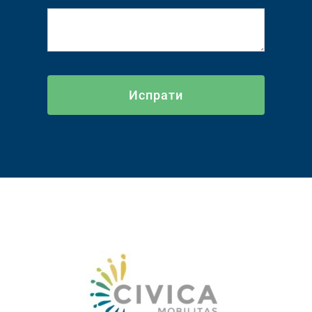
Испрати