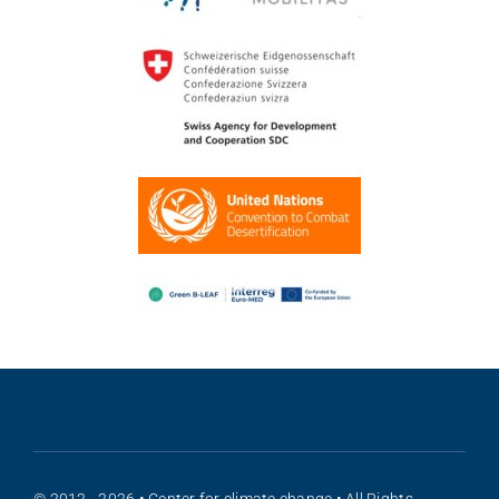
© 2012 - 2026 • Center for climate change • All Rights