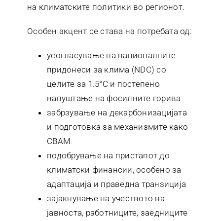
на климатските политики во регионот.
Особен акцент се става на потребата од:
усогласување на националните
придонеси за клима (NDC) со
целите за 1.5°C и постепено
напуштање на фосилните горива
забрзување на декарбонизацијата
и подготовка за механизмите како
CBAM
подобрување на пристапот до
климатски финансии, особено за
адаптација и праведна транзиција
зајакнување на учеството на
јавноста, работниците, заедниците