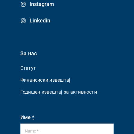
Instagram
Linkedin
За нас
Статут
Финансиски извештај
Годишен извештај за активности
Име
*