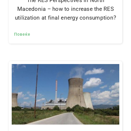
The RES Perspectives in North
Macedonia – how to increase the RES
utilization at final energy consumption?
Повеќе