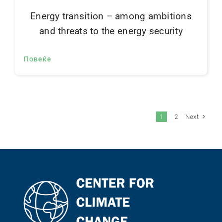
Energy transition – among ambitions
and threats to the energy security
Повеќе
Next
1
2