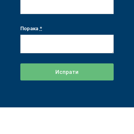
Порака
*
Испрати