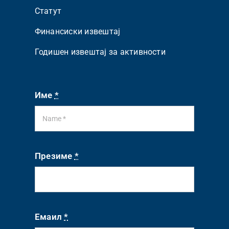
Статут
Финансиски извештај
Годишен извештај за активности
Име
*
Презиме
*
Емаил
*