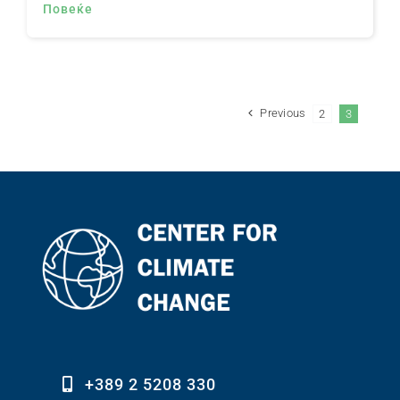
Повеќе
Previous
2
3
+389 2 5208 330