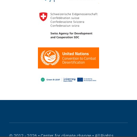
© 2012 - 2026 • Center for climate change • All Rights