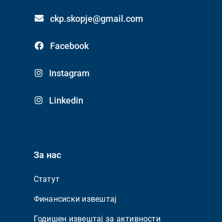
ckp.skopje@gmail.com
Facebook
Instagram
Linkedin
За нас
Статут
Финансиски извештај
Годишен извештај за активности