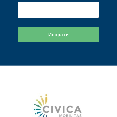
Испрати