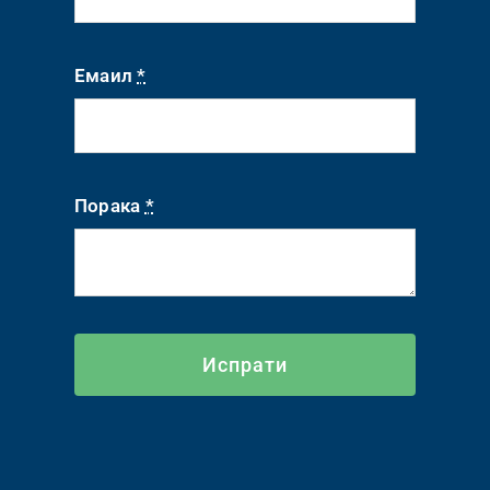
Емаил
*
Порака
*
Испрати