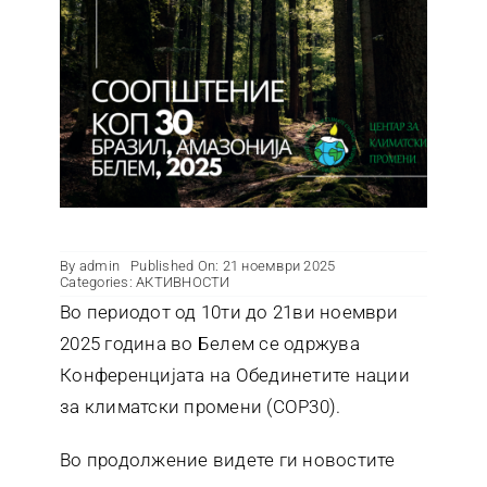
Контакт
By
admin
Published On: 21 ноември 2025
Categories:
АКТИВНОСТИ
Во периодот од 10ти до 21ви ноември
2025 година во Белем се одржува
Конференцијата на Обединетите нации
за климатски промени (COP30).
Во продолжение видете ги новостите