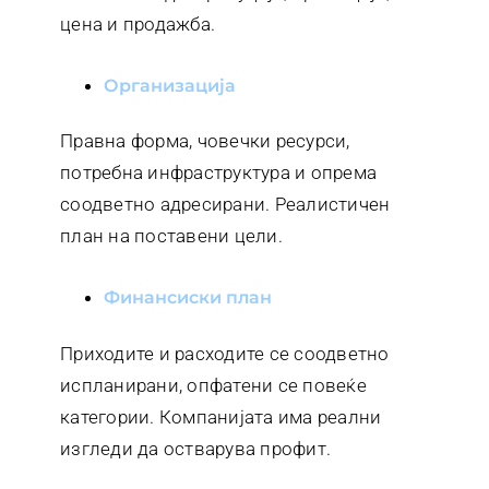
цена и продажба.
организација
Правна форма, човечки ресурси,
потребна инфраструктура и опрема
соодветно адресирани. Реалистичен
план на поставени цели.
финансиски план
Приходите и расходите се соодветно
испланирани, опфатени се повеќе
категории. Компанијата има реални
изгледи да остварува профит.