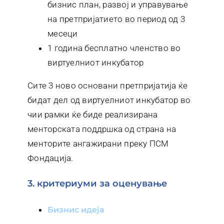
бизнис план, развој и управување
на претпријатието во период од 3
месеци
1 година бесплатно членство во
виртуелниот инкубатор
Сите 3 ново основани претпријатија ќе
бидат дел од виртуелниот инкубатор во
чии рамки ќе биде реализирана
менторската поддршка од страна на
менторите ангажирани преку ПСМ
Фондација.
3. критериуми за оценување
бизнис идеја