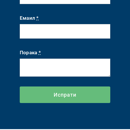
Емаил
*
Порака
*
Испрати