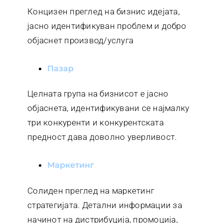
Концизен преглед на бизнис идејата,
јасно идентификуван проблем и добро
објаснет производ/услуга
пазар
Целната група на бизнисот е јасно
објаснета, идентификувани се најмалку
три конкуренти и конкурентската
предност дава доволно уверливост.
маркетинг
Солиден преглед на маркетинг
стратегијата. Детални информации за
начинот на дистрибуција, промоција,