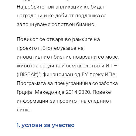
Најдобрите три апликации ќе бидат
наградени и ќе добијат поддршка за
започнување сопствен бизнис.
Повикот се отвара во рамките на
проектот „Зголемување на
иновативниот бизнис поврзани со море,
животна средина и земјоделство и ИТ –
(IBiSEAit)“, финансиран од ЕУ преку ИПА
Програмата за прекугранична соработка
Грција- Македонија 2014-2020. Повеќе
информации за проектот на следниот
линк
.
1. услови за учество