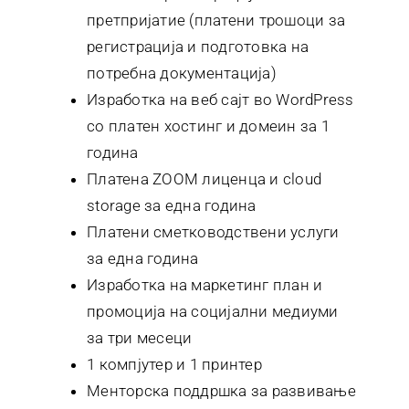
претпријатие (платени трошоци за
регистрација и подготовка на
потребна документација)
Изработка на веб сајт во WordPress
со платен хостинг и домеин за 1
година
Платена ZOOM лиценца и cloud
storage за една година
Платени сметководствени услуги
за една година
Изработка на маркетинг план и
промоција на социјални медиуми
за три месеци
1 компјутер и 1 принтер
Менторска поддршка за развивање