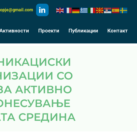
kopje@gmail.com
Активности
Проекти
Публикации
Контакт
АНИЗАЦИИ СО
ЗА АКТИВНО
ДОНЕСУВАЊЕ
ТА СРЕДИНА