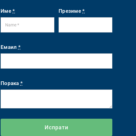
Име
*
Презиме
*
Емаил
*
Порака
*
Испрати