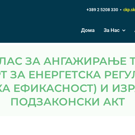
+389 2 5208 330 ▪
ckp.s
Дома
За Нас
Т ЗА ЕНЕРГЕТСКА РЕГ
КА ЕФИКАСНОСТ) И ИЗ
ПОДЗАКОНСКИ АКТ