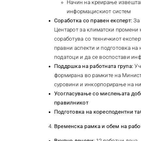
Начин на креирање извешта
информацискиот систем
Соработка со правен експерт:
За 
Центарот за климатски промени ќ
соработува со техничкиот експе
правни аспекти и подготовка на 
податоци и да се воспостави ин
Поддршка на работната група:
Уч
формирана во рамките на Минист
суровини и инкорпорирање на ни
Усогласување со мислењата доби
правилникот
Подготовка на коресподентни та
Временска рамка и обем на рабо
Вкупно денови:
12 работни дена.