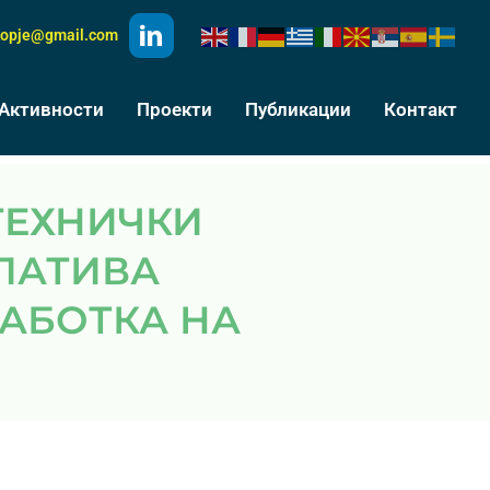
kopje@gmail.com
Активности
Проекти
Публикации
Контакт
УЛАТИВА
РАБОТКА НА