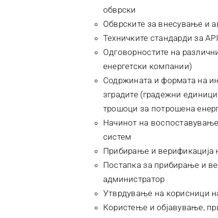
обврски
Обврските за внесување и а
Техничките стандарди за API
Одговорностите на различни
енергетски компании)
Содржината и формата на и
зградите (градежни единици)
трошоци за потрошена енерг
Начинот на воспоставување
систем
Прибирање и верификација 
Постапка за прибирање и ве
администратор
Утврдување на корисници н
Користење и објавување, п