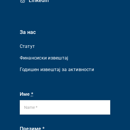
Linkedin
За нас
Статут
Финансиски извештај
Годишен извештај за активности
Име
*
Презиме
*