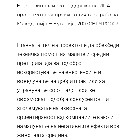
БГ, со финансиска поддршка на ИПА
програмата за прекугранична соработка
Македонија – Бугарија, 2007CB16IPO007.
Главната цел на проектот е да обезбеди
техничка помош на малите и средни
претпријатија за подобро
искористување на енергенсите и
воведување на добри практики за
управување со отпадот кои ќе
овозможат подобра конкурентост и
зголемување на извозната
ориентираност кај компаниите како и
намалување на негативните ефекти врз
животната средина.