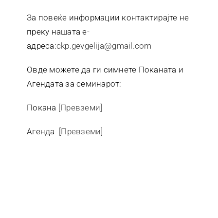
За повеќе информации контактирајте не
преку нашата е-
адреса:
ckp.gevgelija@gmail.com
Овде можете да ги симнете Поканата и
Агендата за семинарот:
Покана
[Превземи]
Агенда
[Превземи]