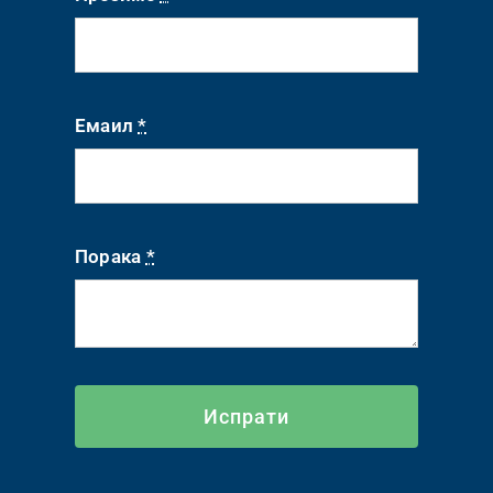
Емаил
*
Порака
*
Испрати