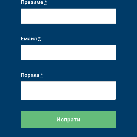
Презиме
*
Емаил
*
Порака
*
Испрати