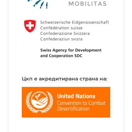
цкп е акредитирана страна на: