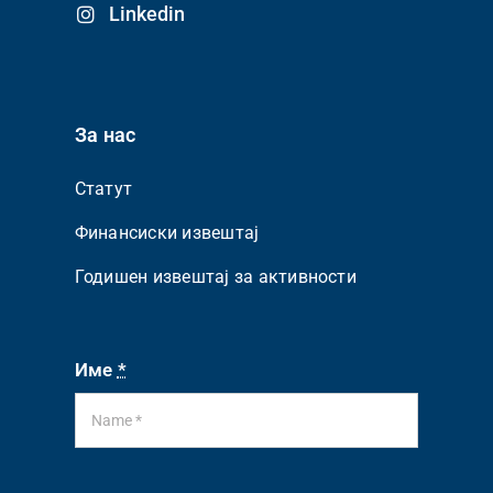
Linkedin
За нас
Статут
Финансиски извештај
Годишен извештај за активности
Име
*