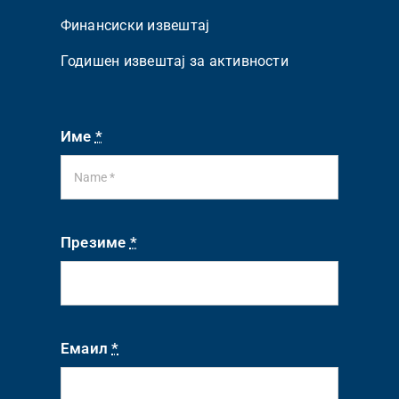
Финансиски извештај
Годишен извештај за активности
Име
*
Презиме
*
Емаил
*