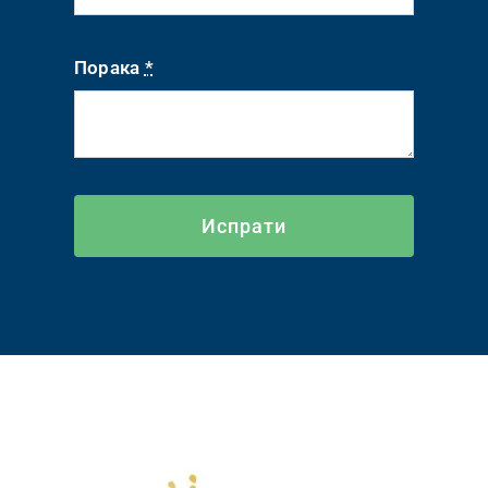
Порака
*
Испрати