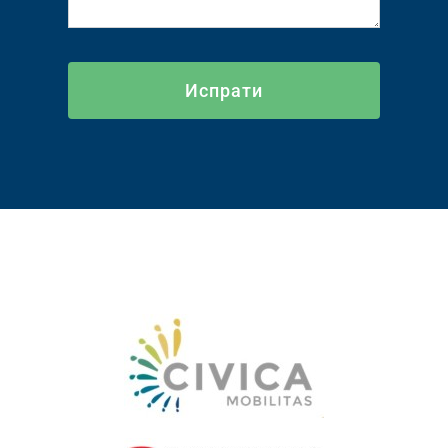
Испрати