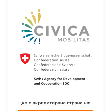
цкп е акредитирана страна на: