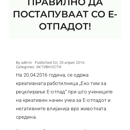
ПРАВИЛНО ДА
Контакт
ПОСТАПУВААТ СО E-
ОТПАДОТ!
By
admin
Published On: 20 април 2016
Categories:
АКТИВНОСТИ
На 20.04.2016 година, се одржа
креативната работилница „Еко тим за
рецклирање E-отпад“ при што учениците
на креативен начин учеа за E-отпадот и
негативните влијанија врз животната
средина.