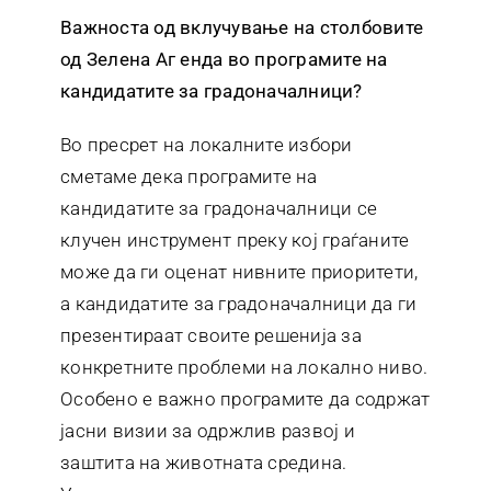
Важноста од вклучување на столбовите
од Зелена Аг
енда во програмите на
кандидатите за градоначалници?
Во пресрет на локалните избори
сметаме дека програмите на
кандидатите за градоначалници се
клучен инструмент преку кој граѓаните
може да ги оценат нивните приоритети,
а кандидатите за градоначалници да ги
презентираат своите решенија за
конкретните проблеми на локално ниво.
Особено е важно програмите да содржат
јасни визии за одржлив развој и
заштита на животната средина.