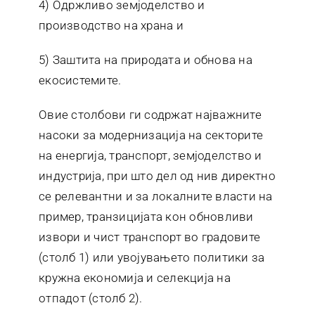
4) Одржливо земјоделство и
производство на храна и
5) Заштита на природата и обнова на
екосистемите.
Овие столбови ги содржат најважните
насоки за модернизација на секторите
на енергија, транспорт, земјоделство и
индустрија, при што дел од нив директно
се релевантни и за локалните власти на
пример, транзицијата кон обновливи
извори и чист транспорт во градовите
(столб 1) или увојувањето политики за
кружна економија и селекција на
отпадот (столб 2).