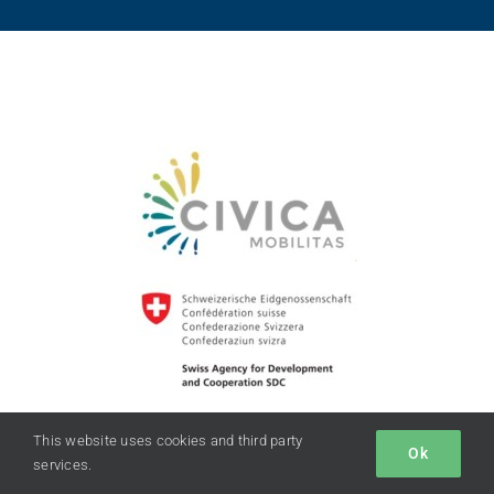
This website uses cookies and third party
Ok
services.