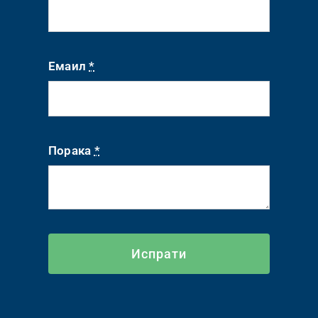
Емаил
*
Порака
*
Испрати