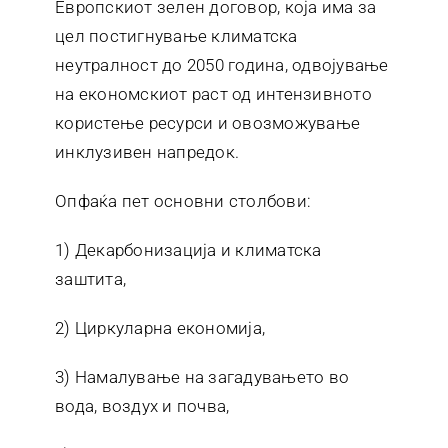
Европскиот зелен договор, која има за
цел постигнување климатска
неутралност до 2050 година, одвојување
на економскиот раст од интензивното
користење ресурси и овозможување
инклузивен напредок.
Опфаќа пет основни столбови:
1) Декарбонизација и климатска
заштита,
2) Циркуларна економија,
3) Намалување на загадувањето во
вода, воздух и почва,