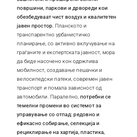
површини, паркови и дрвореди кои
обезбедуваат чист воздух и квалитетен
јавен простор.
Планското и
транспарентно урбанистичко
планирање, со активно вклучување на
граѓаните и експертската јавност, мора
да биде насочено кон одржлива
мобилност, создавање пешачки и
велосипедски патеки, современ јавен
транспорт и помала зависност од
автомобили. Паралелно,
потребни се
темелни промени во системот за
управување со отпад: редовно и
ефикасно собирање, селекција и
рециклирање на хартија, пластика,