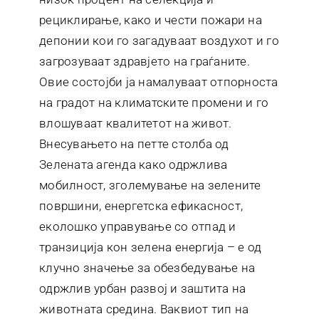
рециклирање, како и чести пожари на
депонии кои го загадуваат воздухот и го
загрозуваат здравјето на граѓаните.
Овие состојби ја намалуваат отпорноста
на градот на климатските промени и го
влошуваат квалитетот на живот.
Внесувањето на петте столба од
Зелената агенда како одржлива
мобилност, зголемување на зелените
површини, енергетска ефикасност,
еколошко управување со отпад и
транзиција кон зелена енергија – е од
клучно значење за обезбедување на
одржлив урбан развој и заштита на
животната средина. Ваквиот тип на