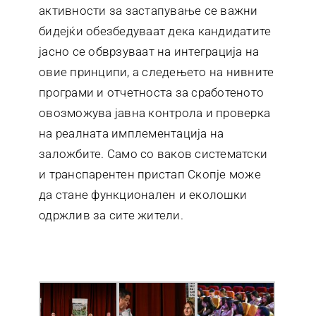
активности за застапување се важни
бидејќи обезбедуваат дека кандидатите
јасно се обврзуваат на интеграција на
овие принципи, а следењето на нивните
програми и отчетноста за сработеното
овозможува јавна контрола и проверка
на реалната имплементација на
заложбите. Само со ваков систематски
и транспарентен пристап Скопје може
да стане функционален и еколошки
одржлив за сите жители.