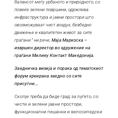
балансот меѓу урбаното и природното, со
повеќе зелени површини, одржлива
инфраструктура и јавни простори што
овозможуваат чист воздух, безбедно
движење и квалитетен живот за сите
граѓани.“ ни рече,
Маја Маркоска –
извршен директор во здружение на
граѓани Милиеу Контакт Македонија.
Заедничка визија и порака од тематскиот
форум креирана заедно со сите
присутни….
Скопје треба да биде град за луѓето, со
чисти и зелени јавни простори,
функционални пешачки и велосипедски