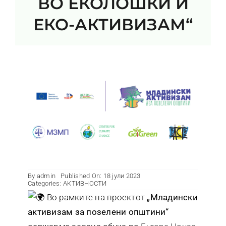
ВО ЕКОЛОШКИ И
Контакт
ЕКО-АКТИВИЗАМ“
By
admin
Published On: 18 јули 2023
Categories:
АКТИВНОСТИ
Во рамките на проектот
„Младински
активизам за позелени општини“