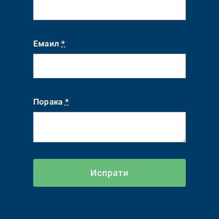
Емаил
*
Порака
*
Испрати