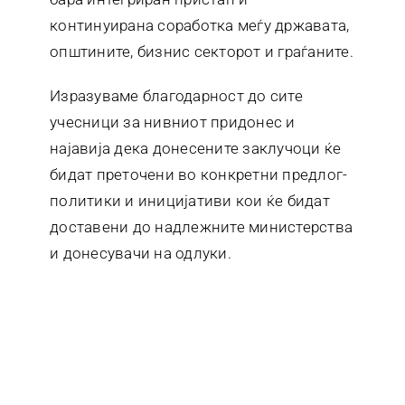
континуирана соработка меѓу државата,
општините, бизнис секторот и граѓаните.
Изразуваме благодарност до сите
учесници за нивниот придонес и
најавија дека донесените заклучоци ќе
бидат преточени во конкретни предлог-
политики и иницијативи кои ќе бидат
доставени до надлежните министерства
и донесувачи на одлуки.