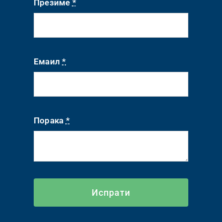
Презиме
*
Емаил
*
Порака
*
Испрати