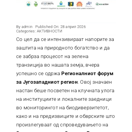
By
admin
Published On: 28 април 2026
Categories:
АКТИВНОСТИ
Со цел да се интензивираат напорите за
заштита на природното богатство и да
се забрза процесот на зелена
транзиција во нашата земја, вчера
успешно се одржа
Регионалниот форум
за Југозападниот регион
. Овој значаен
настан беше посветен на клучната улога
на институциите и локалните заедници
во мониторингот на биодиверзитетот,
како и на предизвиците и обврските што
произлегуваат од спроведувањето на