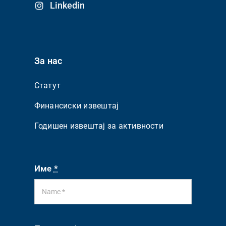
Linkedin
За нас
Статут
Финансиски извештај
Годишен извештај за активности
Име
*