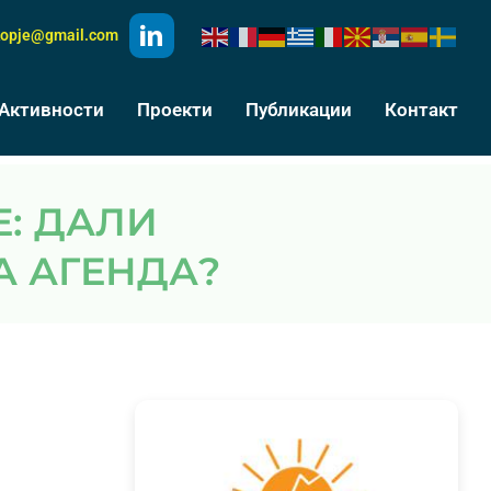
kopje@gmail.com
Активности
Проекти
Публикации
Контакт
А АГЕНДА?