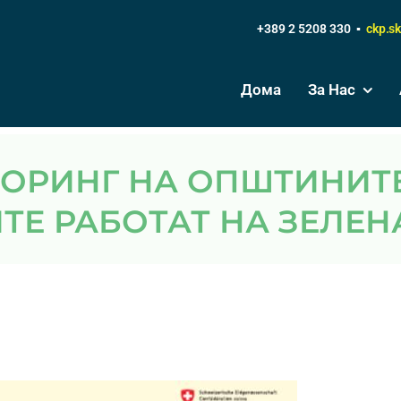
+389 2 5208 330 ▪
ckp.s
Дома
За Нас
Е РАБОТАТ НА ЗЕЛЕН