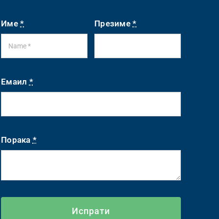
Име
*
Презиме
*
Емаил
*
Порака
*
Испрати