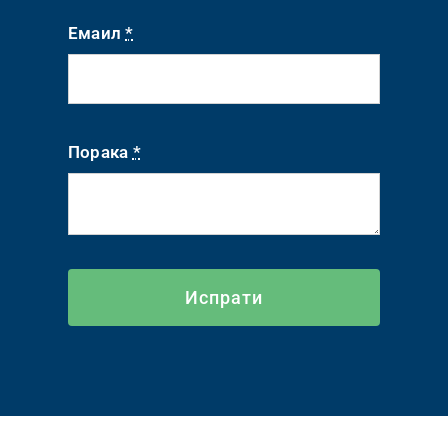
Емаил
*
Порака
*
Испрати