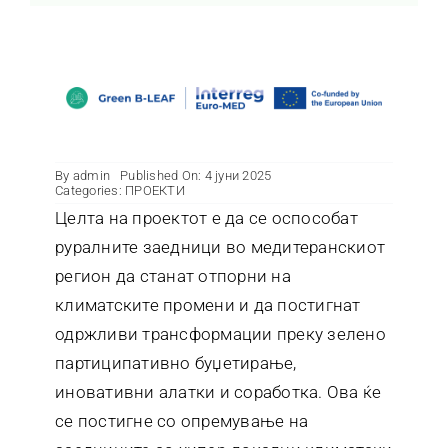
Контакт
By
admin
Published On: 4 јуни 2025
Categories:
ПРОЕКТИ
Целта на проектот е да се оспособат
руралните заедници во медитеранскиот
регион да станат отпорни на
климатските промени и да постигнат
одржливи трансформации преку зелено
партиципативно буџетирање,
иновативни алатки и соработка. Ова ќе
се постигне со опремување на