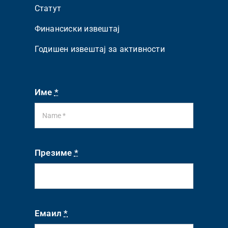
Статут
Финансиски извештај
Годишен извештај за активности
Име
*
Презиме
*
Емаил
*