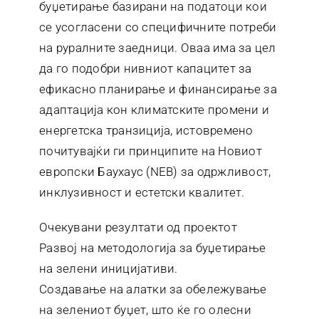
буџетирање базирани на податоци кои
се усогласени со специфичните потреби
на руралните заедници. Оваа има за цел
да го подобри нивниот капацитет за
ефикасно планирање и финансирање за
адаптација кон климатските промени и
енергетска транзиција, истовремено
почитувајќи ги принципите на Новиот
европски Баухаус (NEB) за одржливост,
инклузивност и естетски квалитет.
Очекувани резултати од проектот
Развој на методологија за буџетирање
на зелени иницијативи.
Создавање на алатки за обележување
на зелениот буџет, што ќе го олесни