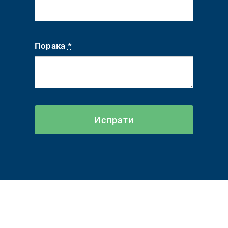
Порака
*
Испрати