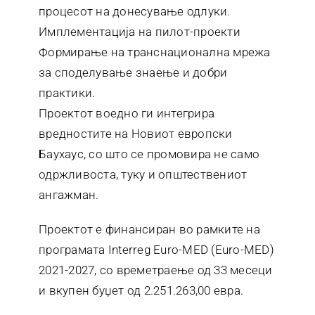
процесот на донесување одлуки.
Имплементација на пилот-проекти
Формирање на транснационална мрежа
за споделување знаење и добри
практики.
Проектот воедно ги интегрира
вредностите на Новиот европски
Баухаус, со што се промовира не само
одржливоста, туку и општествениот
ангажман.
Проектот е финансиран во рамките на
програмата Interreg Euro-MED (Euro-MED)
2021-2027, со времетраење од 33 месеци
и вкупен буџет од 2.251.263,00 евра.