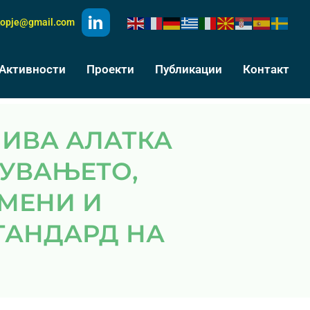
kopje@gmail.com
Активности
Проекти
Публикации
Контакт
ДУВАЊЕТО,
МЕНИ И
ТАНДАРД НА