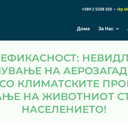
+389 2 5208 330 ▪
ckp.s
Дома
За Нас
УВАЊЕ НА АЕРОЗАГА
 СО КЛИМАТСКИТЕ ПРО
ЊЕ НА ЖИВОТНИОТ С
НАСЕЛЕНИЕТО!