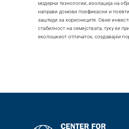
модерни технологии, изолација на обј
направи домови поефикасни и поевти
заштеди за корисниците. Овие инвест
стабилност на семејствата, туку ќе п
еколошкиот отпечаток, создавајќи п