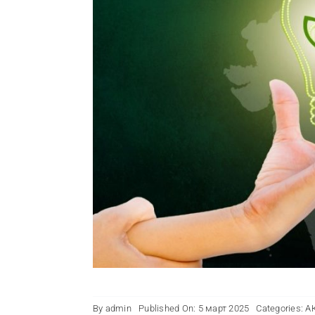
By
admin
Published On: 5 март 2025
Categories:
А