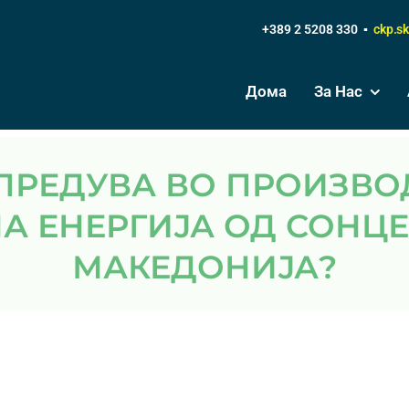
+389 2 5208 330 ▪
ckp.s
Дома
За Нас
А ЕНЕРГИЈА ОД СОНЦЕ,
МАКЕДОНИЈА?