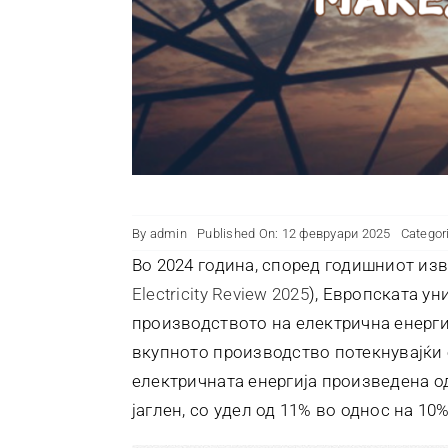
By
admin
Published On: 12 февруари 2025
Categor
Во 2024 година, според годишниот изв
Electricity
Review 2025
), Европската ун
производството на електрична енерги
вкупното производство потекнувајќи од
електричната енергија произведена о
јаглен, со удел од 11% во однос на 10%