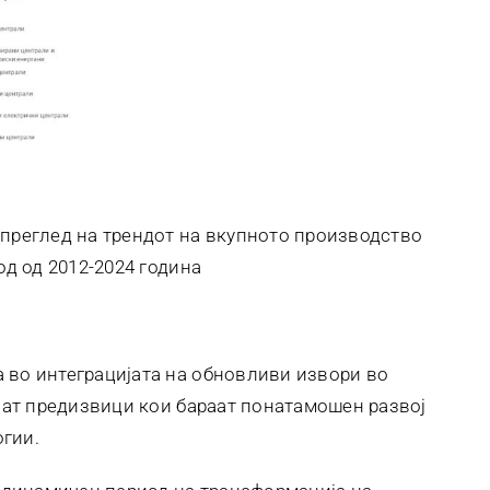
 преглед на трендот на вкупното производство
од од 2012-2024 година
 во интеграцијата на обновливи извори во
ојат предизвици кои бараат понатамошен развој
гии.