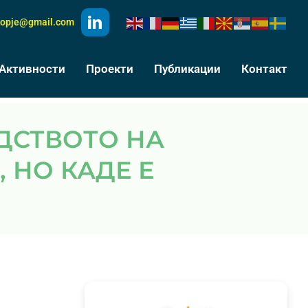
kopje@gmail.com
Активности
Проекти
Публикации
Контакт
 НО КАДЕ Е