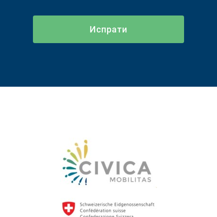
Испрати