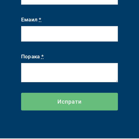
Емаил
*
Порака
*
Испрати