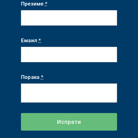
Презиме
*
Емаил
*
Порака
*
Испрати