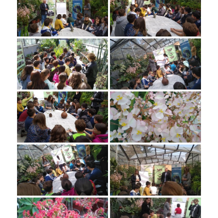
Контакт