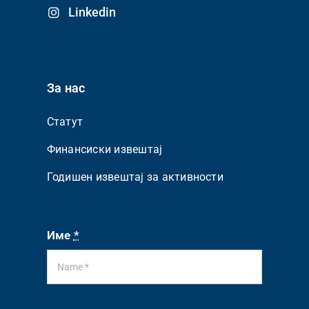
Linkedin
За нас
Статут
Финансиски извештај
Годишен извештај за активности
Име
*