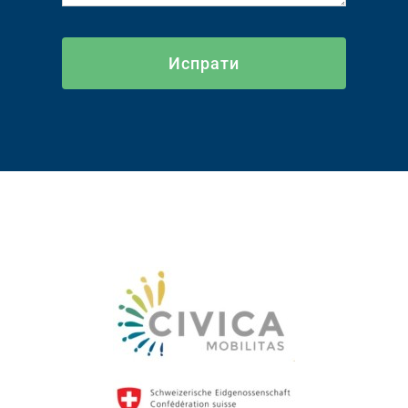
Испрати