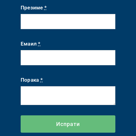
Презиме
*
Емаил
*
Порака
*
Испрати