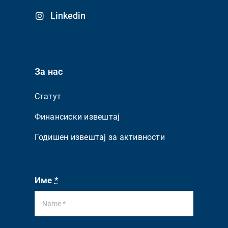
Linkedin
За нас
Статут
Финансиски извештај
Годишен извештај за активности
Име
*