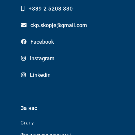
+389 2 5208 330
ckp.skopje@gmail.com
Facebook
Instagram
Linkedin
За нас
Статут
Финансиски извештај