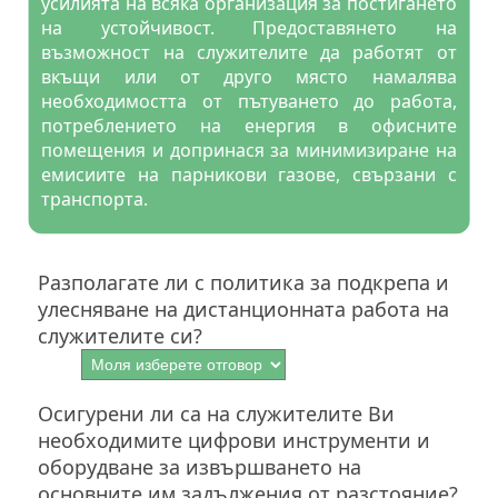
усилията на всяка организация за постигането
на устойчивост. Предоставянето на
възможност на служителите да работят от
вкъщи или от друго място намалява
необходимостта от пътуването до работа,
потреблението на енергия в офисните
помещения и допринася за минимизиране на
емисиите на парникови газове, свързани с
транспорта.
Разполагате ли с политика за подкрепа и
улесняване на дистанционната работа на
служителите си?
Осигурени ли са на служителите Ви
необходимите цифрови инструменти и
оборудване за извършването на
основните им задължения от разстояние?