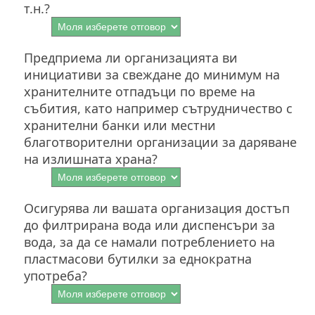
т.н.?
Предприема ли организацията ви
инициативи за свеждане до минимум на
хранителните отпадъци по време на
събития, като например сътрудничество с
хранителни банки или местни
благотворителни организации за даряване
на излишната храна?
Осигурява ли вашата организация достъп
до филтрирана вода или диспенсъри за
вода, за да се намали потреблението на
пластмасови бутилки за еднократна
употреба?