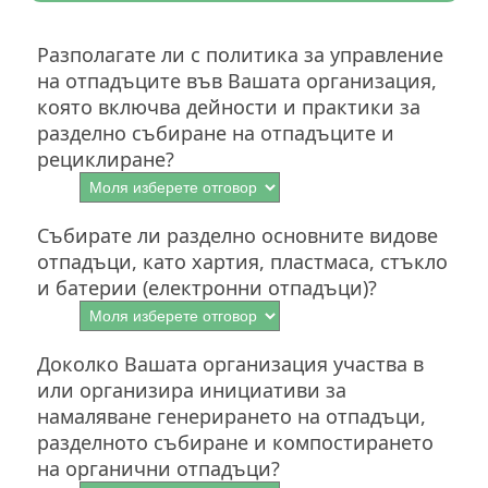
Разполагате ли с политика за управление
на отпадъците във Вашата организация,
която включва дейности и практики за
разделно събиране на отпадъците и
рециклиране?
Събирате ли разделно основните видове
отпадъци, като хартия, пластмаса, стъкло
и батерии (електронни отпадъци)?
Доколко Вашата организация участва в
или организира инициативи за
намаляване генерирането на отпадъци,
разделното събиране и компостирането
на органични отпадъци?