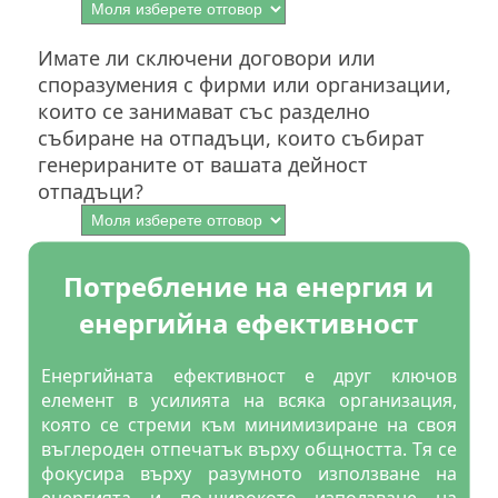
Имате ли сключени договори или
споразумения с фирми или организации,
които се занимават със разделно
събиране на отпадъци, които събират
генерираните от вашата дейност
отпадъци?
Потребление на енергия и
енергийна ефективност
Енергийната ефективност е друг ключов
елемент в усилията на всяка организация,
която се стреми към минимизиране на своя
въглероден отпечатък върху общността. Тя се
фокусира върху разумното използване на
енергията и по-широкото използване на