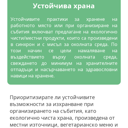
Устойчива храна
Устойчивите практики за хранене на
работното място или при организиране на
събития включват предлагане на екологично
чисти/местни продукти, които са произведени
в синхрон и с мисъл за околната среда. По
този начин се цели намаляване на
въздействието върху околната среда,
свеждането до минимум на хранителните
отпадъци и насърчаването на здравословни
навици на хранене.
Приоритизирате ли устойчивите
възможности за изхранване при
организирането на събития, като
екологично чиста храна, произведена от
местни източници, вегетарианско меню и