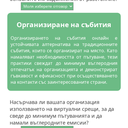
Организиране на събития
Организирането на събития онлайн е
устойчивата алтернатива на традиционните
събития, които се организират на място. Като
намаляват необходимостта от пътуване, тези
практики свеждат до минимум въглеродния
отпечатък на организацията и демонстрират
гъвкавост и ефикасност при осъществяването
на контакти със заинтересованите страни.
Насърчава ли вашата организация
използването на виртуални срещи, за да
сведе до минимум пътуванията и да
намали въглеродните емисии?