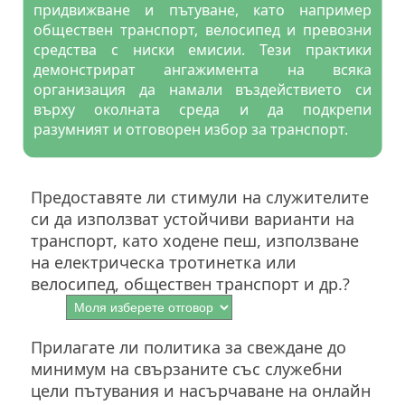
придвижване и пътуване, като например
обществен транспорт, велосипед и превозни
средства с ниски емисии. Тези практики
демонстрират ангажимента на всяка
организация да намали въздействието си
върху околната среда и да подкрепи
разумният и отговорен избор за транспорт.
Предоставяте ли стимули на служителите
си да използват устойчиви варианти на
транспорт, като ходене пеш, използване
на електрическа тротинетка или
велосипед, обществен транспорт и др.?
Прилагате ли политика за свеждане до
минимум на свързаните със служебни
цели пътувания и насърчаване на онлайн