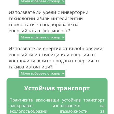
Използвате ли уреди с инверторни
технологии и/или интелигентни
термостати за подобряване на
енергийната ефективност?
Използвате ли енергия от възобновяеми
енергийни източници или енергия от
доставчици, които продават енергия от
такива източници?
Устойчив транспорт
Практиките включващи устойчив транспорт
насърчават използването на
екологосъобразни възможности за