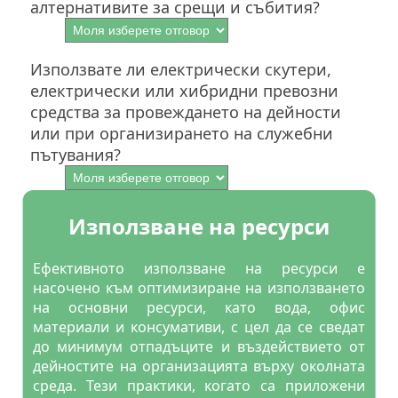
алтернативите за срещи и събития?
Използвате ли електрически скутери,
електрически или хибридни превозни
средства за провеждането на дейности
или при организирането на служебни
пътувания?
Използване на ресурси
Ефективното използване на ресурси е
насочено към оптимизиране на използването
на основни ресурси, като вода, офис
материали и консумативи, с цел да се сведат
до минимум отпадъците и въздействието от
дейностите на организацията върху околната
среда. Тези практики, когато са приложени